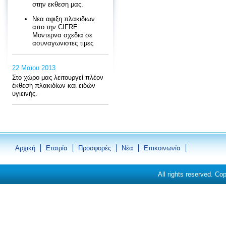
στην εκθεση μας.
Νεα αφιξη πλακιδιων
απο την CIFRE.
Moντερνα σχεδια σε
ασυναγωνιστες τιμες
22 Μαϊου 2013
Στο χώρο μας λειτουργεί πλέον
έκθεση πλακιδίων και ειδών
υγιεινής.
Αρχική
Εταιρία
Προσφορές
Νέα
Eπικοινωνία
All rights reserved. Co