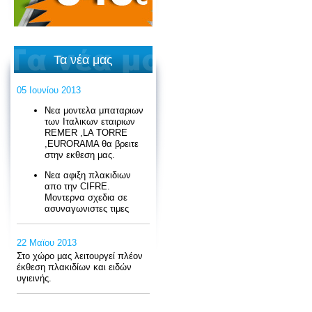
Τα νέα μας
05 Ιουνίου 2013
Νεα μοντελα μπαταριων
των Ιταλικων εταιριων
REMER ,LA TORRE
,EURORAMA θα βρειτε
στην εκθεση μας.
Νεα αφιξη πλακιδιων
απο την CIFRE.
Moντερνα σχεδια σε
ασυναγωνιστες τιμες
22 Μαϊου 2013
Στο χώρο μας λειτουργεί πλέον
έκθεση πλακιδίων και ειδών
υγιεινής.