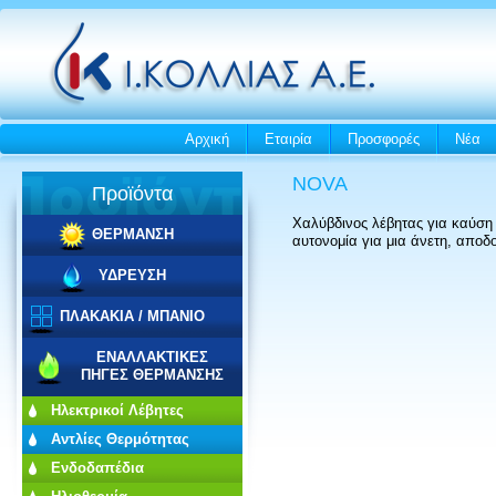
Αρχική
Εταιρία
Προσφορές
Νέα
NOVA
Προϊόντα
Χαλύβδινος λέβητας για καύση 
ΘΕΡΜΑΝΣΗ
αυτονομία για μια άνετη, αποδ
ΥΔΡΕΥΣΗ
ΠΛΑΚΑΚΙΑ / ΜΠΑΝΙΟ
ΕΝΑΛΛΑΚΤΙΚΕΣ
ΠΗΓΕΣ ΘΕΡΜΑΝΣΗΣ
Ηλεκτρικοί Λέβητες
Αντλίες Θερμότητας
Ενδοδαπέδια