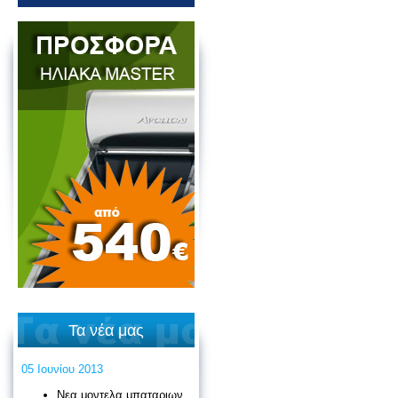
Τα νέα μας
05 Ιουνίου 2013
Νεα μοντελα μπαταριων